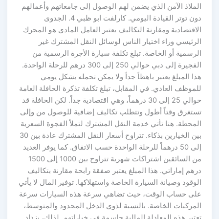
الملاذ الآمن الذي يضمن لهم الوصول إلى جامعاتهم وأعمالهم
دون توتر القيادة اليومي. كارلفت ابو ظبي 4. الجدوى
الاقتصادية ومقارنة التكاليف يعتبر العامل المادي هو المحرك
الرئيسي وراء اختيار الناس لوسائل النقل المشترك غير
الرسمية أو الخاصة. تبلغ تكلفة سيارة الأجرة الرسمية من
الفجيرة إلى دبي حوالي 250 إلى 300 درهم للرحلة الواحدة.
هذا المبلغ يعتبر باهظاً جداً ولا يمكن تحمله بشكل يومي
للموظف العادي. في المقابل، تبلغ تكلفة تذكرة الحافلة العامة
حوالي 25 إلى 30 درهماً، وهي اقتصادية جداً. لكن الحافلة قد
تستغرق وقتاً أطول وتتطلب تكاليف إضافية للوصول من وإلى
المحطة. هنا تأتي خدمة النقل المشترك لتملأ الفجوة السعرية
بين الخيارين بذكاء. تتراوح أسعار النقل المشترك عادة بين 30
إلى 50 درهماً للرحلة الواحدة حسب الاتفاق. كما يوفر العديد
من السائقين اشتراكات شهرية تتراوح بين 1000 إلى 1500
درهم إماراتي. هذا المبلغ يعتبر صفقة رابحة مقارنة بتكاليف
الوقود وصيانة السيارة الخاصة واستهلاكها. توفير المال لا يأتي
على حساب الوقت، حيث تضاهي سرعة هذه السيارات سرعة
المركبات الخاصة. بالنسبة لذوي الدخل المحدود والمتوسط،
تعتبر هذه المعادلة المالية حاسمة في خياراتهم. لذلك، يزداد