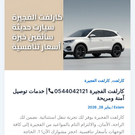
,
كارلفت
كارلفت الفجيرة
كارلفت الفجيرة 0544042121
| خدمات توصيل
آمنة ومريحة
Eslam
/
يناير 28, 2026
كارلفت الفجيرة يوفر لك تجربة تنقل استثنائية. نضمن لك
الراحة، الأمان، والالتزام التام بالمواعيد من الفجيرة إلى كافة
الوجهات بأسعار تنافسية. احجز مشوارك الآن! 1. الحاجة