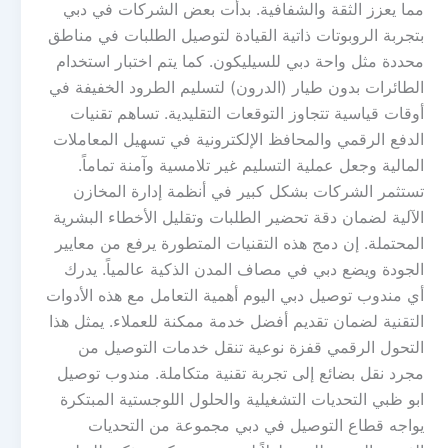
مما يعزز الثقة والشفافية. بدأت بعض الشركات في دبي
بتجربة الروبوتات ذاتية القيادة لتوصيل الطلبات في مناطق
محددة مثل واحة دبي للسيليكون. كما يتم اختبار استخدام
الطائرات بدون طيار (الدرون) لتسليم الطرود الخفيفة في
أوقات قياسية تتجاوز التوقعات التقليدية. تساهم تقنيات
الدفع الرقمي والمحافظ الإلكترونية في تسهيل المعاملات
المالية وجعل عملية التسليم غير تلامسية وآمنة تماماً.
تستثمر الشركات بشكل كبير في أنظمة إدارة المخازن
الآلية لضمان دقة تحضير الطلبات وتقليل الأخطاء البشرية
المحتملة. إن دمج هذه التقنيات المتطورة يرفع من معايير
الجودة ويضع دبي في مصاف المدن الذكية عالمياً. يدرك
أي مندوب توصيل دبي اليوم أهمية التعامل مع هذه الأدوات
التقنية لضمان تقديم أفضل خدمة ممكنة للعملاء. يمثل هذا
التحول الرقمي قفزة نوعية تنقل خدمات التوصيل من
مجرد نقل بضائع إلى تجربة تقنية متكاملة. مندوب توصيل
ابو ظبي التحديات التشغيلية والحلول اللوجستية المبتكرة
يواجه قطاع التوصيل في دبي مجموعة من التحديات