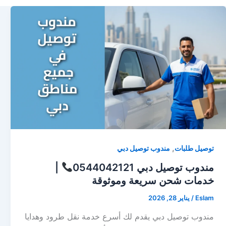
,
توصيل طلبات
مندوب توصيل دبي
مندوب توصيل دبي 0544042121
|
خدمات شحن سريعة وموثوقة
Eslam
/
يناير 28, 2026
مندوب توصيل دبي يقدم لك أسرع خدمة نقل طرود وهدايا