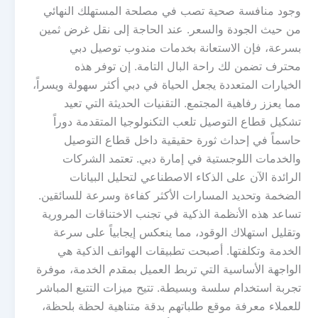
وجود منافسة صحية تصب في مصلحة المستهلك النهائي
من حيث الجودة والسعر. عند الحاجة إلى نقل غرض ثمين
بسرعة، فإن الاستعانة بخدمات مندوب توصيل دبي
محترف تضمن لك راحة البال التامة. إن توفر هذه
الخيارات المتعددة يجعل الحياة في دبي أكثر سهولة ويسراً،
مما يعزز رفاهية المجتمع. التقنيات الحديثة التي تعيد
تشكيل قطاع التوصيل تلعب التكنولوجيا المتقدمة دوراً
حاسماً في إحداث ثورة حقيقية داخل قطاع التوصيل
والخدمات اللوجستية في إمارة دبي. تعتمد الشركات
الرائدة الآن على الذكاء الاصطناعي لتحليل البيانات
الضخمة وتحديد المسارات الأكثر كفاءة وسرعة للسائقين.
تساعد هذه الأنظمة الذكية في تجنب الاختناقات المرورية
وتقليل استهلاك الوقود، مما ينعكس إيجابياً على سرعة
الخدمة وتكلفتها. أصبحت تطبيقات الهواتف الذكية هي
الواجهة الأساسية التي تربط العميل بمقدم الخدمة، موفرة
تجربة استخدام سلسة وبسيطة. تتيح ميزات التتبع المباشر
للعملاء معرفة موقع طلباتهم بدقة متناهية لحظة بلحظة،