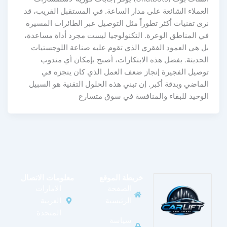
العملاء الشائعة على مدار الساعة. في المستقبل القريب، قد
نرى تقنيات أكثر تطوراً مثل التوصيل عبر الطائرات المسيرة
في المناطق الوعرة. التكنولوجيا ليست مجرد أداة مساعدة،
بل هي العمود الفقري الذي تقوم عليه صناعة اللوجستيات
الحديثة. بفضل هذه الابتكارات، أصبح بإمكان أي مندوب
توصيل الفجيرة إنجاز ضعف العمل الذي كان ينجزه في
الماضي وبدقة أكبر. إن تبني هذه الحلول التقنية هو السبيل
الوحيد للبقاء والمنافسة في سوق متسارع
خريطة الموقع
معلومات الاتصال
الصفحة
الامارات
الرئيسية
العربية
المتحدة
سياسة