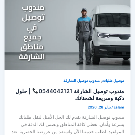
,
توصيل طلبات
مندوب توصيل الشارقة
مندوب توصيل الشارقة 0544042121
| حلول
ذكية وسريعة لشحناتك
Eslam
/
يناير 28, 2026
مندوب توصيل الشارقة يقدم لك الحل الأمثل لنقل طلباتك
بسرعة وأمان. نغطي كافة المناطق ونضمن لك الدقة في
المواعيد. اطلب خدمتنا الآن واستفد من عروضنا الحصرية! تعد