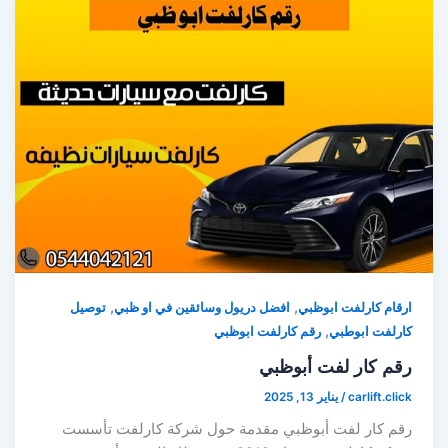
,
,
ارقام كارلفت ابوظبي
افضل دريول وسائقين في او ظبي
توصيل
,
كارلفت ابوطبي
رقم كارلفت ابوظبي
رقم كار لفت أبوظبي
carlift.click
/
يناير 13, 2025
رقم كار لفت أبوظبي مقدمة حول شركة كارلفت تأسست