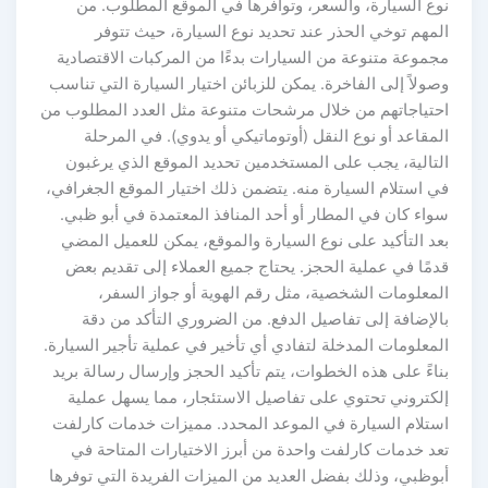
نوع السيارة، والسعر، وتوافرها في الموقع المطلوب. من
المهم توخي الحذر عند تحديد نوع السيارة، حيث تتوفر
مجموعة متنوعة من السيارات بدءًا من المركبات الاقتصادية
وصولاً إلى الفاخرة. يمكن للزبائن اختيار السيارة التي تناسب
احتياجاتهم من خلال مرشحات متنوعة مثل العدد المطلوب من
المقاعد أو نوع النقل (أوتوماتيكي أو يدوي). في المرحلة
التالية، يجب على المستخدمين تحديد الموقع الذي يرغبون
في استلام السيارة منه. يتضمن ذلك اختيار الموقع الجغرافي،
سواء كان في المطار أو أحد المنافذ المعتمدة في أبو ظبي.
بعد التأكيد على نوع السيارة والموقع، يمكن للعميل المضي
قدمًا في عملية الحجز. يحتاج جميع العملاء إلى تقديم بعض
المعلومات الشخصية، مثل رقم الهوية أو جواز السفر،
بالإضافة إلى تفاصيل الدفع. من الضروري التأكد من دقة
المعلومات المدخلة لتفادي أي تأخير في عملية تأجير السيارة.
بناءً على هذه الخطوات، يتم تأكيد الحجز وإرسال رسالة بريد
إلكتروني تحتوي على تفاصيل الاستئجار، مما يسهل عملية
استلام السيارة في الموعد المحدد. مميزات خدمات كارلفت
تعد خدمات كارلفت واحدة من أبرز الاختيارات المتاحة في
أبوظبي، وذلك بفضل العديد من الميزات الفريدة التي توفرها