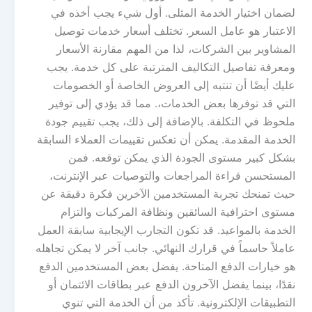
لضمان اختيار الخدمة المثلى. أول شيء يجب أخذه في
الاعتبار هو عامل السعر. تختلف أسعار خدمات توصيل
المشاوير بين الشركات، لذا من المهم مقارنة الأسعار
ومعرفة تفاصيل التكاليف المترتبة على كل خدمة. يجب
عليك أيضًا أن تنتبه إلى العروض الخاصة أو الخصومات
التي قد توفرها بعض الخدمات،. مما قد يؤدي إلى توفير
ملحوظ في التكلفة. بالإضافة إلى ذلك، يجب تقييم جودة
الخدمة المقدمة. يمكن أن تعكس تقييمات العملاء السابقة
بشكل كبير مستوى الجودة الذي يمكن توقعه. فمن
المستحسن قراءة المراجعات والتوصيات عبر الإنترنت،
حيث تمنحك تجربة المستخدمين الآخرين فكرة دقيقة عن
مستوى احترافية السائقين ونظافة المركبات والتزام
الخدمة بالمواعيد. قد تكون التجارب الإيجابية سابقة العمل
عاملاً حاسماً في قرارك النهائي. جانب آخر لا يمكن تجاهله
هو خيارات الدفع المتاحة. يفضل بعض المستخدمين الدفع
نقدًا، بينما يفضل الآخرون الدفع عبر بطاقات الائتمان أو
التطبيقات الإلكترونية. تأكد من أن الخدمة التي تنوي