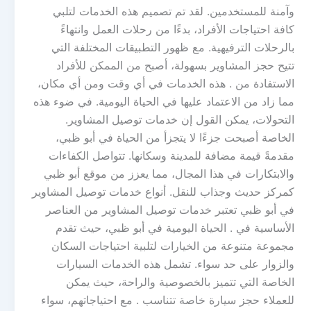
وآمنة للمستخدمين. لقد تم تصميم هذه الخدمات لتلبي
كافة احتياجات الأفراد، بدءًا من رحلات العمل وانتهاءً
بالرحلات الترفيهية. مع ظهور التطبيقات المختلفة التي
تتيح حجز المشاوير بسهولة، أصبح من الممكن للأفراد
الاستفادة من . هذه الخدمات في أي وقت ومن أي مكان،
مما زاد من الاعتماد عليها في الحياة اليومية. في ضوء هذه
التحولات، يمكن القول إن خدمات توصيل المشاوير.
الخاصة أصبحت جزءًا لا يتجزأ من الحياة في أبو ظبي،
مقدمةً قيمة مضافة للمدينة وسكانها. تتواصل الكفاءات
والابتكارات في هذا المجال، مما يعزز من موقع أبو ظبي
كمركز حديث وجذاب للنقل. أنواع خدمات توصيل المشاوير
في أبو ظبي تعتبر خدمات توصيل المشاوير من العناصر
الأساسية في . الحياة اليومية في أبو ظبي، حيث تقدم
مجموعة متنوعة من الخيارات لتلبية احتياجات السكان
والزوار على حد سواء. تشمل هذه الخدمات السيارات
الخاصة التي تتميز بالخصوصية والراحة، حيث يمكن
للعملاء حجز سيارة خاصة تتناسب . مع احتياجاتهم، سواء