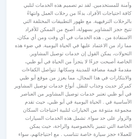
وآمنة للمستخدمين. لقد تم تصميم هذه الخدمات لتلبي
كافة احتياجات الأفراد، بدءًا من رحلات العمل وانتهاءً
بالرحلات الترفيهية. مع ظهور التطبيقات المختلفة التي
تتيح حجز المشاوير بسهولة، أصبح من الممكن للأفراد
الاستفادة من . هذه الخدمات في أي وقت ومن أي مكان،
مما زاد من الاعتماد عليها في الحياة اليومية. في ضوء هذه
التحولات، يمكن القول إن خدمات توصيل المشاوير.
الخاصة أصبحت جزءًا لا يتجزأ من الحياة في أبو ظبي،
مقدمةً قيمة مضافة للمدينة وسكانها. تتواصل الكفاءات
والابتكارات في هذا المجال، مما يعزز من موقع أبو ظبي
كمركز حديث وجذاب للنقل. أنواع خدمات توصيل المشاوير
في أبو ظبي تعتبر خدمات توصيل المشاوير من العناصر
الأساسية في . الحياة اليومية في أبو ظبي، حيث تقدم
مجموعة متنوعة من الخيارات لتلبية احتياجات السكان
والزوار على حد سواء. تشمل هذه الخدمات السيارات
الخاصة التي تتميز بالخصوصية والراحة، حيث يمكن
للعملاء حجز سيارة خاصة تتناسب . مع احتياجاتهم، سواء