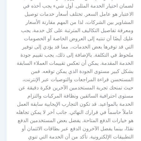
لضمان اختيار الخدمة المثلى. أول شيء يجب أخذه في
الاعتبار هو عامل السعر. تختلف أسعار خدمات توصيل
المشاوير بين الشركات، لذا من المهم مقارنة الأسعار
ومعرفة تفاصيل التكاليف المترتبة على كل خدمة. يجب
عليك أيضًا أن تنتبه إلى العروض الخاصة أو الخصومات
التي قد توفرها بعض الخدمات،. مما قد يؤدي إلى توفير
ملحوظ في التكلفة. بالإضافة إلى ذلك، يجب تقييم جودة
الخدمة المقدمة. يمكن أن تعكس تقييمات العملاء السابقة
بشكل كبير مستوى الجودة الذي يمكن توقعه. فمن
المستحسن قراءة المراجعات والتوصيات عبر الإنترنت،
حيث تمنحك تجربة المستخدمين الآخرين فكرة دقيقة عن
مستوى احترافية السائقين ونظافة المركبات والتزام
الخدمة بالمواعيد. قد تكون التجارب الإيجابية سابقة العمل
عاملاً حاسماً في قرارك النهائي. جانب آخر لا يمكن تجاهله
هو خيارات الدفع المتاحة. يفضل بعض المستخدمين الدفع
نقدًا، بينما يفضل الآخرون الدفع عبر بطاقات الائتمان أو
التطبيقات الإلكترونية. تأكد من أن الخدمة التي تنوي