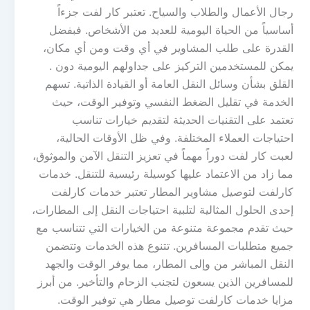
رجال الأعمال والطلاب والسياح. تعتبر كار لفت جزءاً
أساسياً من الحياة اليومية للعديد من الأشخاص. فبفضل
القدرة على طلب المشاوير في أي وقت ومن أي مكان،
يمكن للمستخدمين التركيز على جداولهم اليومية دون .
القلق بشأن وسائل النقل العامة أو القيادة الذاتية. تسهم
الخدمة في تقليل الضغط النفسي وتوفير الوقت، حيث
تعتمد على التقنيات الحديثة لتقديم خيارات تناسب
احتياجات العملاء المختلفة. وفي ظل الأوقات الحالية،
لعبت كار لفت دوراً مهماً في تعزيز التنقل الآمن والموثوق،
مما زاد من الاعتماد عليها كوسيلة رئيسية للتنقل. خدمات
كارلفت لتوصيل مشاوير المطار تعتبر خدمات كارلفت
إحدى الحلول المثالية لتلبية احتياجات النقل إلى المطارات،
حيث تقدم مجموعة متنوعة من الخيارات التي تتناسب مع
جميع متطلبات المسافرين. تتنوع هذه الخدمات وتتضمن
النقل المباشر من وإلى المطار، مما يوفر الوقت والجهد
للمسافرين الذين يسعون لتجنب الزحام والتأخير. من أبرز
مزايا خدمات كارلفت توصيل مطار هي توفير الوقت.