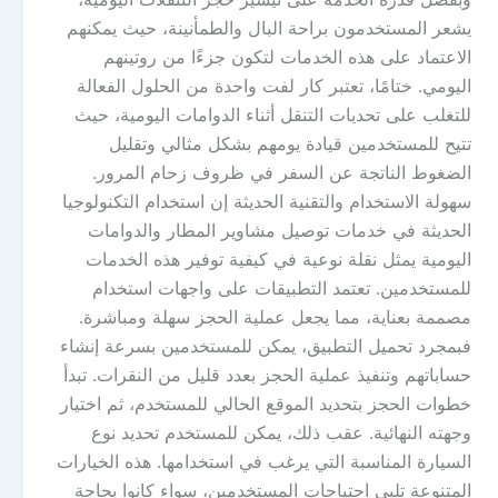
يشعر المستخدمون براحة البال والطمأنينة، حيث يمكنهم
الاعتماد على هذه الخدمات لتكون جزءًا من روتينهم
اليومي. ختامًا، تعتبر كار لفت واحدة من الحلول الفعالة
للتغلب على تحديات التنقل أثناء الدوامات اليومية، حيث
تتيح للمستخدمين قيادة يومهم بشكل مثالي وتقليل
الضغوط الناتجة عن السفر في ظروف زحام المرور.
سهولة الاستخدام والتقنية الحديثة إن استخدام التكنولوجيا
الحديثة في خدمات توصيل مشاوير المطار والدوامات
اليومية يمثل نقلة نوعية في كيفية توفير هذه الخدمات
للمستخدمين. تعتمد التطبيقات على واجهات استخدام
مصممة بعناية، مما يجعل عملية الحجز سهلة ومباشرة.
فبمجرد تحميل التطبيق، يمكن للمستخدمين بسرعة إنشاء
حساباتهم وتنفيذ عملية الحجز بعدد قليل من النقرات. تبدأ
خطوات الحجز بتحديد الموقع الحالي للمستخدم، ثم اختيار
وجهته النهائية. عقب ذلك، يمكن للمستخدم تحديد نوع
السيارة المناسبة التي يرغب في استخدامها. هذه الخيارات
المتنوعة تلبي احتياجات المستخدمين، سواء كانوا بحاجة