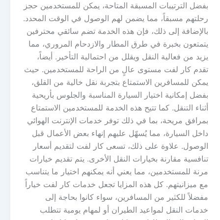
بفضل الترتيبات المسبقة المتاحة، يمكن للمستخدمين حجز
رحلتهم مسبقاً، مما يضمن لهم الوصول في الوقت المحدد.
بالإضافة إلى ذلك، فإن هذه الخدمة تضم سائقي محترفين
يتمتعون بخبرة في طرق المطار والازدحام المروري، مما
يزيد من فعالية النقل ويقلل من احتمالية التأخير. أيضاً،
تقدم كار لفت مستوى عالٍ من الراحة للمستخدمين. حيث
يمكن للمسافرين الاستمتاع بتجربة نقل خالية من القلق،
بفضل إمكانية اختيار السيارة المناسبة والجلوس بأريحية
أثناء التنقل. كما تتيح هذه الخدمة للمستخدمين الاستمتاع
بمرافق مريحة، بما في ذلك توفر خدمات الإنترنت الهوائي
داخل السيارة، مما يُسهّل عليهم إنهاء بعض الأعمال قبل
الوصول. علاوة على ذلك، تسعى كار لفت لتقديم أسعار
تنافسية مقارنة بخيارات النقل الأخرى. يتم تقديم خيارات
مرنة للمستخدمين، مما يعني أنه يمكنهم اختيار ما يتناسب
مع ميزانيتهم. كل هذه المزايا تجعل خدمات كار لفت خياراً
مفضلاً للكثير من المسافرين، سواء كانوا بحاجة إلى
خدمات النقل لمواعيد الطيران أو لمهام يومية تتطلب