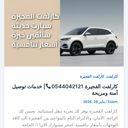
,
كارلفت
كارلفت الفجيرة
كارلفت الفجيرة 0544042121
| خدمات توصيل
آمنة ومريحة
Eslam
/
يناير 28, 2026
كارلفت الفجيرة يوفر لك تجربة تنقل استثنائية. نضمن لك
الراحة، الأمان، والالتزام التام بالمواعيد من الفجيرة إلى كافة
الوجهات بأسعار تنافسية. احجز مشوارك الآن! 1. الحاجة