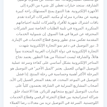
الشارقة، ستجد خيارات تغطي كل شيء من الإبرة إلى
الأجهزة الإلكترونية. هذا التنوع يمنح المستهلك راحة كبيرة
ويغنيه عن مغادرة منزله أو مكتبه. الشركات الرائدة تقدم
باقات اشتراك شهرية للأفراد والشركات لتلبية احتياجاتهم
المتكررة. المرونة في تلبية الطلبات الخاصة تميز الشركات
المحترفة عن غيرها في هذا السوق. إن شمولية الخدمات
المقدمة تعكس مدى تطور ونضج قطاع الخدمات في الإمارة.
3. دور التوصيل في دعم نمو التجارة الإلكترونية شهدت
التجارة الإلكترونية في دولة الإمارات العربية المتحدة نمواً
هائلاً، والشارقة ليست استثناءً من هذا التطور. يعتمد نجاح
المتاجر الإلكترونية بشكل أساسي على كفاءة وسرعة عملية
التوصيل النهائي للعميل. يعتبر “الميل الأخير” في التوصيل هو
المرحلة الأكثر أهمية وحساسية في رحلة المنتج. إذا فشل
التوصيل في الموعد المحدد، قد يفقد المتجر العميل إلى الأبد.
أصحاب المشاريع المنزلية في الشارقة يعتمدون كلياً على
مناديب التوصيل لتوزيع منتجاتهم للزبائن. هذا الاعتماد خلق
شراكة استراتيجية بين قطاع التجزئة الرقمي وقطاع الخدمات
اللوجستية. السرعة في التوصيل تزيد من معدلات رضا العملاء