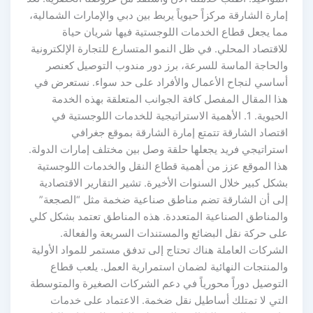
إمارة الشارقة مركزاً حيوياً يربط بين دبي والإمارات الشمالية،
مما يجعل قطاع الخدمات اللوجستية فيها شريان حياة
للاقتصاد المحلي. في ظل النمو المتسارع للتجارة الإلكترونية
والحاجة الماسة للسرعة، برز دور مندوب التوصيل كعنصر
أساسي لنجاح الأعمال والأفراد على حد سواء. نستعرض في
هذا المقال المفصل كافة الجوانب المتعلقة بهذه الخدمة
الحيوية. 1. الأهمية الاستراتيجية للخدمات اللوجستية في
اقتصاد الشارقة تتمتع إمارة الشارقة بموقع جغرافي
استراتيجي فريد يجعلها حلقة وصل بين مختلف إمارات الدولة.
هذا الموقع عزز من أهمية قطاع النقل والخدمات اللوجستية
بشكل كبير خلال السنوات الأخيرة. تشير التقارير الاقتصادية
إلى أن الشارقة تضم مناطق صناعية ضخمة مثل “الصجعة”
والمناطق الصناعية المتعددة. هذه المناطق تعتمد بشكل كلي
على حركة نقل البضائع والمستندات السريعة والفعالة.
الشركات العاملة هناك تحتاج إلى تدفق مستمر للمواد الأولية
والمنتجات النهائية لضمان استمرارية العمل. يلعب قطاع
التوصيل دوراً محورياً في دعم الشركات الصغيرة والمتوسطة
التي لا تمتلك أساطيل نقل ضخمة. الاعتماد على خدمات