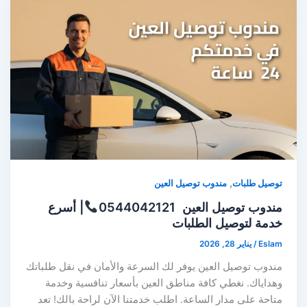
,
توصيل طلبات
مندوب توصيل العين
مندوب توصيل العين 0544042121
| أسرع
خدمة لتوصيل الطلبات
Eslam
/
يناير 28, 2026
مندوب توصيل العين يوفر لك السرعة والأمان في نقل طلباتك
وهداياك. نغطي كافة مناطق العين بأسعار تنافسية وخدمة
متاحة على مدار الساعة. اطلب خدمتنا الآن لراحة بالك! تعد