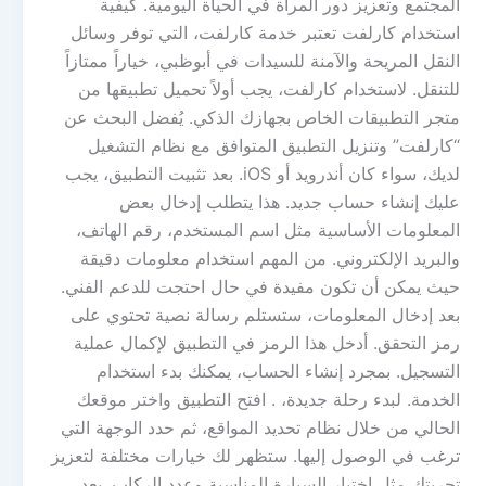
المجتمع وتعزيز دور المرأة في الحياة اليومية. كيفية
استخدام كارلفت تعتبر خدمة كارلفت، التي توفر وسائل
النقل المريحة والآمنة للسيدات في أبوظبي، خياراً ممتازاً
للتنقل. لاستخدام كارلفت، يجب أولاً تحميل تطبيقها من
متجر التطبيقات الخاص بجهازك الذكي. يُفضل البحث عن
“كارلفت” وتنزيل التطبيق المتوافق مع نظام التشغيل
لديك، سواء كان أندرويد أو iOS. بعد تثبيت التطبيق، يجب
عليك إنشاء حساب جديد. هذا يتطلب إدخال بعض
المعلومات الأساسية مثل اسم المستخدم، رقم الهاتف،
والبريد الإلكتروني. من المهم استخدام معلومات دقيقة
حيث يمكن أن تكون مفيدة في حال احتجت للدعم الفني.
بعد إدخال المعلومات، ستستلم رسالة نصية تحتوي على
رمز التحقق. أدخل هذا الرمز في التطبيق لإكمال عملية
التسجيل. بمجرد إنشاء الحساب، يمكنك بدء استخدام
الخدمة. لبدء رحلة جديدة، . افتح التطبيق واختر موقعك
الحالي من خلال نظام تحديد المواقع، ثم حدد الوجهة التي
ترغب في الوصول إليها. ستظهر لك خيارات مختلفة لتعزيز
تجربتك مثل اختيار السيارة المناسبة وعدد الركاب. بعد