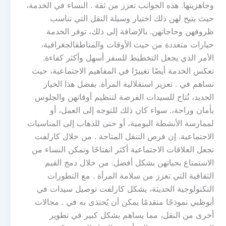
وجاهزيتها. هذه الجوانب تعزز من ثقة . النساء في الخدمة،
حيث يتيح لهن ذلك اختيار وسيلة النقل التي تناسب
ظروفهن وحاجاتهن. بالإضافة إلى ذلك، توفر الخدمة
خيارات متعددة من حيث الأوقات والمناطقالجغرافية،
الأمر الذي يجعل التخطيط للسفر أسهل وأكثر كفاءة.
تعكس الخدمة أيضًا تغييرًا في المفاهيم الاجتماعية، حيث
تساهم في . تعزيز استقلالية المرأة. بفضل هذا الخيار
الجديد، تُتاح للسيدات الفرصة لتنظيم أوقاتهن والجلوس
بأمان وراحة،. سواء كان ذلك للتوجه إلى العمل، أو
لممارسة الأنشطة اليومية، أو حتى للذهاب إلى المناسبات
الاجتماعية. إن فرص التنقل المتاحة . من خلال كارلفت
تجعل العلاقات الاجتماعية أكثر انفتاحًا وتمكن النساء من
الاستمتاع بحياتهن بشكل أفضل. من خلال دمج القيم
الثقافية التي تعزز من سلامة المرأة . مع التطورات
التكنولوجية الحديثة، يشكل كارلفت توصيل سيدات في
أبوظبي نموذجًا متقدمًا يمكن أن يُحتذى به في . مجالات
أخرى من النقل، مما يساهم بشكل كبير في تطوير