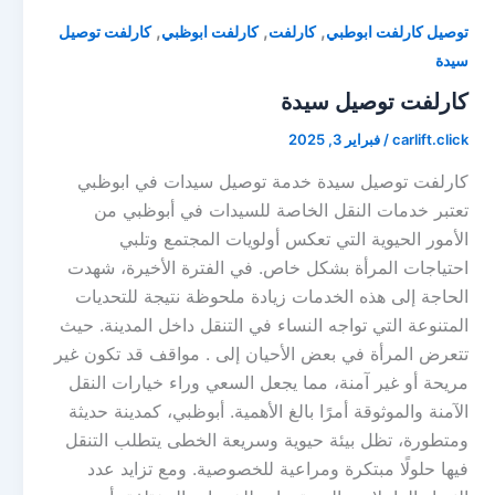
,
,
,
توصيل كارلفت ابوطبي
كارلفت
كارلفت ابوظبي
كارلفت توصيل
سيدة
كارلفت توصيل سيدة
carlift.click
/
فبراير 3, 2025
كارلفت توصيل سيدة خدمة توصيل سيدات في ابوظبي
تعتبر خدمات النقل الخاصة للسيدات في أبوظبي من
الأمور الحيوية التي تعكس أولويات المجتمع وتلبي
احتياجات المرأة بشكل خاص. في الفترة الأخيرة، شهدت
الحاجة إلى هذه الخدمات زيادة ملحوظة نتيجة للتحديات
المتنوعة التي تواجه النساء في التنقل داخل المدينة. حيث
تتعرض المرأة في بعض الأحيان إلى . مواقف قد تكون غير
مريحة أو غير آمنة، مما يجعل السعي وراء خيارات النقل
الآمنة والموثوقة أمرًا بالغ الأهمية. أبوظبي، كمدينة حديثة
ومتطورة، تظل بيئة حيوية وسريعة الخطى يتطلب التنقل
فيها حلولًا مبتكرة ومراعية للخصوصية. ومع تزايد عدد