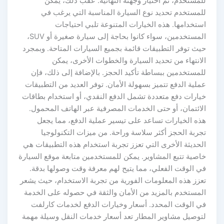
للمستخدم، ثم اختيار وجهته النهائية. عقب ذلك، يمكن
للمستخدم تحديد نوع السيارة المناسبة التي يرغب في
استخدامها. هذه الخيارات المتنوعة تلبي احتياجات
المستخدمين، سواء كانوا بحاجة إلى سيارة صغيرة أو SUV،
حيث توفر التطبيقات قائمة بجميع السيارات المتاحة. وبمجرد
الانتهاء من تحديد السيارة والخطوات الأخرى، يمكن
للمستخدمين ببساطة تأكيد الحجز. بالإضافة إلى ذلك، فإن
عملية الدفع تتميز بسهولة الأمان. توفر العديد من التطبيقات
خيارات دفع متعددة تشمل الدفع النقدي، أو استخدام بطاقات
الائتمان، أو حتى الخدمات المصرفية عبر الهاتف المحمول.
هذه الخيارات تساعد على تيسير عملية الدفع، مما يجعل
تجربة الحجز أكثر سلاسة وراحة. من ميزات التكنولوجيا
الحديثة الأخرى التي تعزز تجربة استخدام هذه التطبيقات هي
خاصية تتبع المشاوير. يمكن للمستخدمين متابعة موقع السيارة
في الوقت الفعلي، مما يتيح لهم معرفة وقت وصولها بدقة.
تعزز هذه المعلومات الفورية من تجربة الاستخدام، حيث يشعر
المستخدم بالمزيد من الأمان والثقة في حصوله على الخدمة
في الوقت المحدد. أسعار وخيارات الدفع لخدمات كارلفت
لتوصيل مشاوير المطار تعد أسعار خدمات النقل وسيلة مهمة