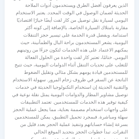
الذين يعرفون أفضل الطرق ويستخدمون أدوات الملاحة
الحديثة لضمان الوصول في الوقت المحدد. يعتبر الاستخدام
اليومي لسيارة نقل توصيل من كار لفت أيضًا خيارًا اقتصاديًا
مقارنة بامتلاك السيارة الخاصة، بالإضافة إلى كونه أكثر
استدامة. وبفضل قدرة الخدمة على تيسير حجز التنقلات
اليومية، يشعر المستخدمون براحة البال والطمأنينة، حيث
يمكنهم الاعتماد على هذه الخدمات لتكون جزءًا من روتينهم
اليومي. ختامًا، تعتبر كار لفت واحدة من الحلول الفعالة
للتغلب على تحديات التنقل أثناء الدوامات اليومية، حيث تتيح
للمستخدمين قيادة يومهم بشكل مثالي وتقليل الضغوط
الناتجة عن السفر في ظروف زحام المرور. سهولة الاستخدام
والتقنية الحديثة إن استخدام التكنولوجيا الحديثة في خدمات
توصيل مشاوير المطار والدوامات اليومية يمثل نقلة نوعية في
كيفية توفير هذه الخدمات للمستخدمين. تعتمد التطبيقات
على واجهات استخدام مصممة بعناية، مما يجعل عملية الحجز
سهلة ومباشرة. فبمجرد تحميل التطبيق، يمكن للمستخدمين
بسرعة إنشاء حساباتهم وتنفيذ عملية الحجز بعدد قليل من
النقرات. تبدأ خطوات الحجز بتحديد الموقع الحالي