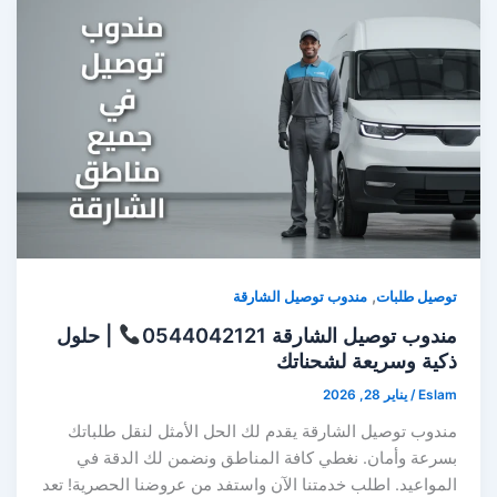
,
توصيل طلبات
مندوب توصيل الشارقة
مندوب توصيل الشارقة 0544042121
| حلول
ذكية وسريعة لشحناتك
Eslam
/
يناير 28, 2026
مندوب توصيل الشارقة يقدم لك الحل الأمثل لنقل طلباتك
بسرعة وأمان. نغطي كافة المناطق ونضمن لك الدقة في
المواعيد. اطلب خدمتنا الآن واستفد من عروضنا الحصرية! تعد