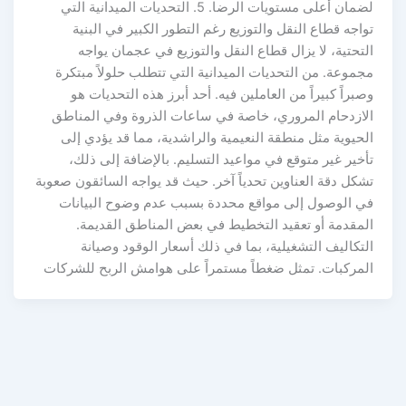
لضمان أعلى مستويات الرضا. 5. التحديات الميدانية التي
تواجه قطاع النقل والتوزيع رغم التطور الكبير في البنية
التحتية، لا يزال قطاع النقل والتوزيع في عجمان يواجه
مجموعة. من التحديات الميدانية التي تتطلب حلولاً مبتكرة
وصبراً كبيراً من العاملين فيه. أحد أبرز هذه التحديات هو
الازدحام المروري، خاصة في ساعات الذروة وفي المناطق
الحيوية مثل منطقة النعيمية والراشدية، مما قد يؤدي إلى
تأخير غير متوقع في مواعيد التسليم. بالإضافة إلى ذلك،
تشكل دقة العناوين تحدياً آخر. حيث قد يواجه السائقون صعوبة
في الوصول إلى مواقع محددة بسبب عدم وضوح البيانات
المقدمة أو تعقيد التخطيط في بعض المناطق القديمة.
التكاليف التشغيلية، بما في ذلك أسعار الوقود وصيانة
المركبات. تمثل ضغطاً مستمراً على هوامش الربح للشركات