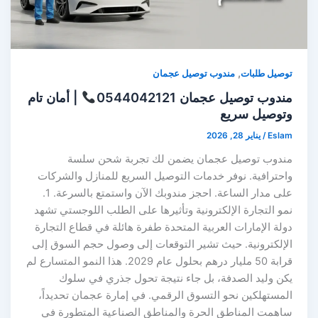
,
توصيل طلبات
مندوب توصيل عجمان
مندوب توصيل عجمان 0544042121
| أمان تام
وتوصيل سريع
Eslam
/
يناير 28, 2026
مندوب توصيل عجمان يضمن لك تجربة شحن سلسة
واحترافية. نوفر خدمات التوصيل السريع للمنازل والشركات
على مدار الساعة. احجز مندوبك الآن واستمتع بالسرعة. 1.
نمو التجارة الإلكترونية وتأثيرها على الطلب اللوجستي تشهد
دولة الإمارات العربية المتحدة طفرة هائلة في قطاع التجارة
الإلكترونية. حيث تشير التوقعات إلى وصول حجم السوق إلى
قرابة 50 مليار درهم بحلول عام 2029. هذا النمو المتسارع لم
يكن وليد الصدفة، بل جاء نتيجة تحول جذري في سلوك
المستهلكين نحو التسوق الرقمي. في إمارة عجمان تحديداً،
ساهمت المناطق الحرة والمناطق الصناعية المتطورة في