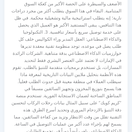
الأضعف والسيطرة على الحصة الأكبر من كعكة السوق
المتنامية. البقاء في هذا السوق يتطلب أكثر من مجرد دراجات
نارية؛ إنه يتطلب استراتيجية مالية وتشغيلية محكمة. في ظل
هذا التنافس، يبقى المستفيد الأكبر هو العميل الذي يحصل
على خدمة توصيل سريع بأسعار تنافسية. 3. التكنولوجيا
والذكاء الاصطناعي: العقل المدبر وراء الكواليس خلف كل
طلب يصل في موعده، توجد منظومة تقنية معقدة تديرها
خوارزميات الذكاء الاصطناعي بدقة متناهية. الشركات الرائدة
في الإمارات لا تعتمد على العنصر البشري فقط لتحديد
المسارات، بل تستخدم برمجيات متقدمة للتنبؤ بالطلب. تقوم
هذه الأنظمة بتحليل ملايين البيانات التاريخية لمعرفة ماذا
سيطلب العملاء في منطقة معينة قبل حدوث الطلب فعلياً.
هذا يسمح بتوزيع المخزون وتجهيز السائقين مسبقاً في
المناطق الساخنة لضمان الاستجابة الفورية. تستخدم منصة
“كريم كويك” على سبيل المثال بيانات رحلات الركاب لتحسين
دقة التنبؤ بالازدحام المروري وتحديد أسرع الطرق. هذه
التقنية تقلل من وقت الانتظار وتزيد من كفاءة السائقين، مما
يسمح لهم بإجراء عدد أكبر من عمليات التوصيل في الساعة.
الذكاء الاصطناعي يلعب أيضاً دوراً في تجميع الطلبات