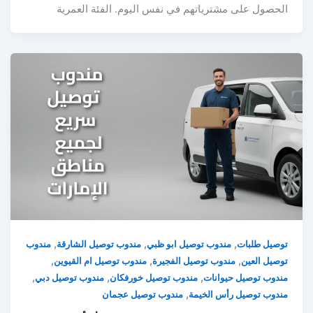
الحصول على مشترياتهم في نفس اليوم. الفئة العمرية
,
,
,
توصيل طلبات
مندوب توصيل ابو ظبي
مندوب توصيل الشارقة
مندوب
,
,
,
توصيل العين
مندوب توصيل الفجيرة
مندوب توصيل ام القيوين
,
,
,
مندوب توصيل حيوانات
مندوب توصيل خورفكان
مندوب توصيل دبي
,
مندوب توصيل رأس الخيمة
مندوب توصيل عجمان