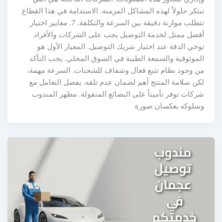
تبتكر حلولاً لهذه المشاكل المزمنة. الاستدامة في هذا القطاع
تتطلب موازنة دقيقة بين السرعة والتكلفة. 7. معايير اختيار
أفضل ممثل لخدمة التوصيل يجب على الشركات والأفراد
توخي الدقة عند اختيار شريك التوصيل. المعيار الأول هو
الموثوقية والسمعة الطيبة في السوق المحلي. يجب التأكد
من وجود نظام تتبع فعال وشفاف للشحنات. السرعة مهمة،
لكن سلامة المنتج أهم لضمان عدم تلفه. يفضل التعامل مع
شركات توفر تأميناً على البضائع المنقولة. مظهر المندوب
وسلوكه يعكسان صورة