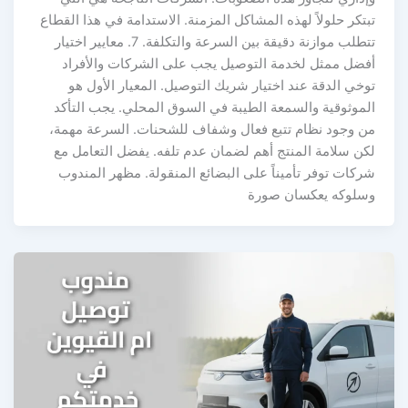
تبتكر حلولاً لهذه المشاكل المزمنة. الاستدامة في هذا القطاع
تتطلب موازنة دقيقة بين السرعة والتكلفة. 7. معايير اختيار
أفضل ممثل لخدمة التوصيل يجب على الشركات والأفراد
توخي الدقة عند اختيار شريك التوصيل. المعيار الأول هو
الموثوقية والسمعة الطيبة في السوق المحلي. يجب التأكد
من وجود نظام تتبع فعال وشفاف للشحنات. السرعة مهمة،
لكن سلامة المنتج أهم لضمان عدم تلفه. يفضل التعامل مع
شركات توفر تأميناً على البضائع المنقولة. مظهر المندوب
وسلوكه يعكسان صورة