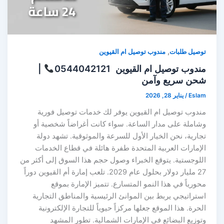
,
توصيل طلبات
مندوب توصيل ام القيوين
مندوب توصيل ام القيوين 0544042121
|
شحن سريع وآمن
Eslam
/
يناير 28, 2026
مندوب توصيل ام القيوين يوفر لك خدمات توصيل فورية
وشاملة على مدار الساعة. سواء كانت أغراضاً شخصية أو
تجارية، نحن الخيار الأول للسرعة والموثوقية. تشهد دولة
الإمارات العربية المتحدة طفرة هائلة في قطاع الخدمات
اللوجستية. يتوقع الخبراء وصول حجم هذا السوق إلى أكثر من
27 مليار دولار بحلول عام 2029. تلعب إمارة أم القيوين دوراً
محورياً في هذا النمو المتسارع. تتميز الإمارة بموقع
استراتيجي يربط بين الموانئ الرئيسية والمناطق التجارية
الحرة. هذا الموقع جعلها مركزاً حيوياً للتجارة الإلكترونية
وتوزيع البضائع في الإمارات الشمالية. تطور المشهد