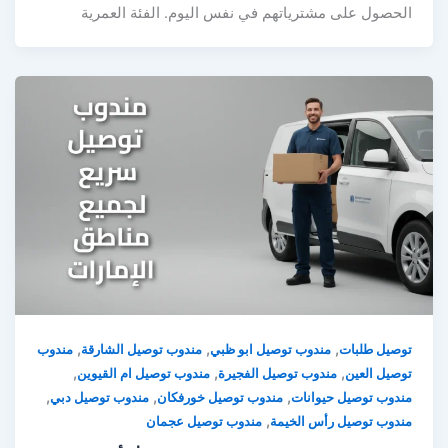
الحصول على مشترياتهم في نفس اليوم. الفئة العمرية
,
,
,
توصيل طلبات
مندوب توصيل ابو ظبي
مندوب توصيل الشارقة
مندوب
,
,
,
توصيل العين
مندوب توصيل الفجيرة
مندوب توصيل ام القيوين
,
,
,
مندوب توصيل حيوانات
مندوب توصيل خورفكان
مندوب توصيل دبي
,
مندوب توصيل رأس الخيمة
مندوب توصيل عجمان