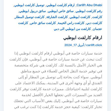
,
,
,
Carlift Abu Dhabi
ارقام كارلفت ابوظبي
توصيل كارلفت ابوطبي
,
,
,
رقم كارلفت ابوظبي
سائق خاص ابوظبي
سائق دريول ابوظبي
,
,
,
,
كارلفت
كارلفت ابوظبي
كارلفت الشارقة
كارلفت توصيل المطار
,
,
,
كارلفت دبي
كارلفت راس الخيمة
كارلفت سائق خاص
كارلفت
,
عجمان
كارلفت من ابوطبي الى دبي
ارقام كارلفت ابوظبي
carlift.click
/
أبريل 17, 2024
خدمة سيارات خاصة في أبوظبي ارقام كارلفت ابوظبي إذا
كنت تبحث عن خدمة سيارات خاصة في أبوظبي، فإن كارلفت
هي الخيار الأمثل بالنسبة لك. كارلفت هي شركة متخصصة
في توفير خدمة النقل الخاص للعملاء في جميع مناطق
أبوظبي. سواء كنت بحاجة إلى توصيل من المطار أو إلى
الفندق أو أي وجهة أخرى في المدينة، يمكنك الاعتماد على
كارلفت لتلبية احتياجاتك. مميزات خدمة كارلفت توفر كارلفت
العديد من المميزات التي تجعلها الخيار الأفضل لخدمة
سيارات خاصة في أبوظبي. إليك بعض الأسباب التي تجعلك
تختار كارلفت: كيفية حجز خدمة كارلفت إذا كنت ترغب في