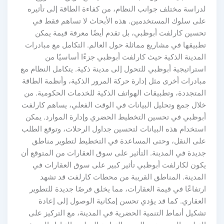
لدراسة مختلف جوانب النظام، من كفاءة الطاقة إلى تأثيره
على سلوك المستخدمين. هذه الأبحاث لا تساهم فقط في
تحسين كارلفت أبوظبي، بل تقدم أيضًا معرفة قيمة يمكن
تطبيقها في مشاريع مماثلة حول العالم. التكامل مع مبادرات
المدينة الذكية حيث كارلفت أبوظبي جزءًا أساسيًا من
استراتيجية أبوظبي للتحول إلى مدينة ذكية. يتكامل النظام مع
مبادرات أخرى مثل إدارة حركة المرور الذكية، وأنظمة الطاقة
المتجددة، وتطبيقات الهواتف الذكية للخدمات الحكومية. من
خلال جمع وتحليل البيانات في الوقت الفعلي، يساهم كارلفت
أبوظبي في تحسين التخطيط الحضري وإدارة الموارد. يمكن
استخدام هذه البيانات لتحسين جداول الرحلات، وتوقع الطلب
على النقل، وحتى المساعدة في التخطيط لتطوير مناطق
جديدة في المدينة. التأثير على سوق العقارات من المتوقع أن
يكون لكارلفت أبوظبي تأثير كبير على سوق العقارات في
المدينة. المناطق القريبة من محطات كارلفت قد تشهد
ارتفاعًا في قيمة العقارات، مما يخلق فرصًا جديدة للتطوير
العقاري. كما قد يؤدي تحسن إمكانية الوصول إلى إعادة
تشكيل أنماط التنمية الحضرية في المدينة، مع التركيز على