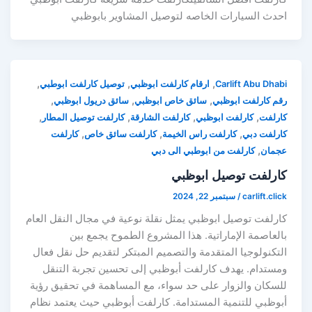
احدث السيارات الخاصه لتوصيل المشاوير بابوظبي
,
,
,
Carlift Abu Dhabi
ارقام كارلفت ابوظبي
توصيل كارلفت ابوطبي
,
,
,
رقم كارلفت ابوظبي
سائق خاص ابوظبي
سائق دريول ابوظبي
,
,
,
,
كارلفت
كارلفت ابوظبي
كارلفت الشارقة
كارلفت توصيل المطار
,
,
,
كارلفت دبي
كارلفت راس الخيمة
كارلفت سائق خاص
كارلفت
,
عجمان
كارلفت من ابوطبي الى دبي
كارلفت توصيل ابوظبي
carlift.click
/
سبتمبر 22, 2024
كارلفت توصيل ابوظبي يمثل نقلة نوعية في مجال النقل العام
بالعاصمة الإماراتية. هذا المشروع الطموح يجمع بين
التكنولوجيا المتقدمة والتصميم المبتكر لتقديم حل نقل فعال
ومستدام. يهدف كارلفت أبوظبي إلى تحسين تجربة التنقل
للسكان والزوار على حد سواء، مع المساهمة في تحقيق رؤية
أبوظبي للتنمية المستدامة. كارلفت أبوظبي حيث يعتمد نظام