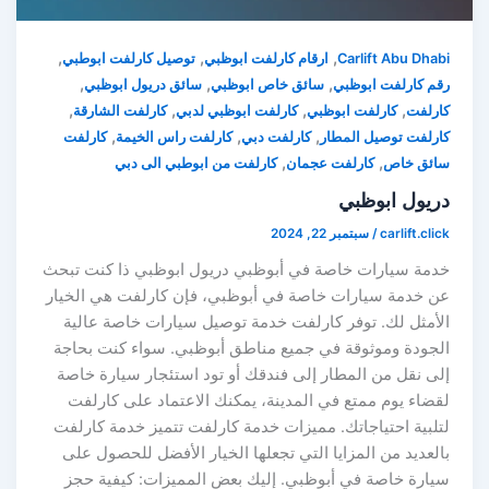
,
,
,
Carlift Abu Dhabi
ارقام كارلفت ابوظبي
توصيل كارلفت ابوطبي
,
,
,
رقم كارلفت ابوظبي
سائق خاص ابوظبي
سائق دريول ابوظبي
,
,
,
,
كارلفت
كارلفت ابوظبي
كارلفت ابوظبي لدبي
كارلفت الشارقة
,
,
,
كارلفت توصيل المطار
كارلفت دبي
كارلفت راس الخيمة
كارلفت
,
,
سائق خاص
كارلفت عجمان
كارلفت من ابوطبي الى دبي
دريول ابوظبي
carlift.click
/
سبتمبر 22, 2024
خدمة سيارات خاصة في أبوظبي دريول ابوظبي ذا كنت تبحث
عن خدمة سيارات خاصة في أبوظبي، فإن كارلفت هي الخيار
الأمثل لك. توفر كارلفت خدمة توصيل سيارات خاصة عالية
الجودة وموثوقة في جميع مناطق أبوظبي. سواء كنت بحاجة
إلى نقل من المطار إلى فندقك أو تود استئجار سيارة خاصة
لقضاء يوم ممتع في المدينة، يمكنك الاعتماد على كارلفت
لتلبية احتياجاتك. مميزات خدمة كارلفت تتميز خدمة كارلفت
بالعديد من المزايا التي تجعلها الخيار الأفضل للحصول على
سيارة خاصة في أبوظبي. إليك بعض المميزات: كيفية حجز