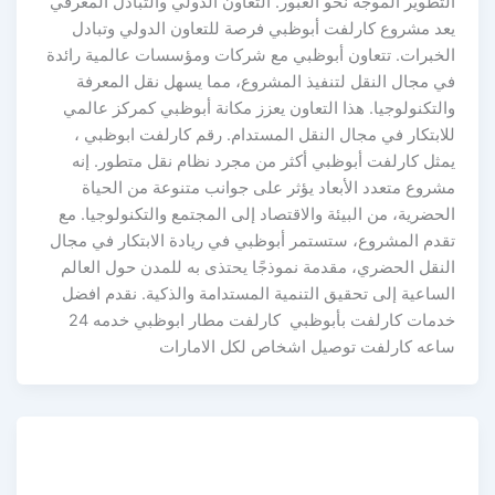
التطوير الموجه نحو العبور. التعاون الدولي والتبادل المعرفي
يعد مشروع كارلفت أبوظبي فرصة للتعاون الدولي وتبادل
الخبرات. تتعاون أبوظبي مع شركات ومؤسسات عالمية رائدة
في مجال النقل لتنفيذ المشروع، مما يسهل نقل المعرفة
والتكنولوجيا. هذا التعاون يعزز مكانة أبوظبي كمركز عالمي
للابتكار في مجال النقل المستدام. رقم كارلفت ابوظبي ،
يمثل كارلفت أبوظبي أكثر من مجرد نظام نقل متطور. إنه
مشروع متعدد الأبعاد يؤثر على جوانب متنوعة من الحياة
الحضرية، من البيئة والاقتصاد إلى المجتمع والتكنولوجيا. مع
تقدم المشروع، ستستمر أبوظبي في ريادة الابتكار في مجال
النقل الحضري، مقدمة نموذجًا يحتذى به للمدن حول العالم
الساعية إلى تحقيق التنمية المستدامة والذكية. نقدم افضل
خدمات كارلفت بأبوظبي كارلفت مطار ابوظبي خدمه 24
ساعه كارلفت توصيل اشخاص لكل الامارات