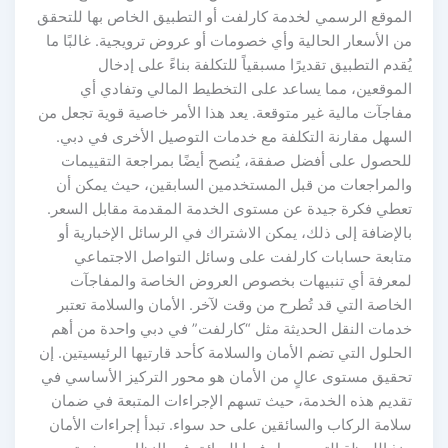
الموقع الرسمي لخدمة كارلفت أو التطبيق الخاص بها للتحقق
من الأسعار الحالية وأي خصومات أو عروض ترويجية. غالبًا ما
يُقدم التطبيق تقديرًا مسبقياً للتكلفة بناءً على إدخال
الموقعين، مما يساعد على التخطيط المالي وتفادي أي
مفاجآت مالية غير متوقعة. يعد هذا الأمر خاصية قوية تجعل من
السهل مقارنة التكلفة مع خدمات التوصيل الأخرى في دبي.
للحصول على أفضل صفقة، يُنصح أيضًا بمراجعة التقييمات
والمراجعات من قبل المستخدمين السابقين، حيث يمكن أن
تعطي فكرة جيدة عن مستوى الخدمة المقدمة مقابل السعر.
بالإضافة إلى ذلك، يمكن الاشتراك في الرسائل الإخبارية أو
متابعة حسابات كارلفت على وسائل التواصل الاجتماعي
لمعرفة أي تنبيهات بخصوص العروض الخاصة والمفاجآت
الخاصة التي قد تُطرح من وقت لآخر. الأمان والسلامة تعتبر
خدمات النقل الحديثة مثل “كارلفت” في دبي واحدة من أهم
الحلول التي تضم الأمان والسلامة كأحد قارتيها الرئيسيتين. إن
تحقيق مستوى عالٍ من الأمان هو محور التركيز الأساسي في
تقديم هذه الخدمة، حيث تسهم الإجراءات المتبعة في ضمان
سلامة الركاب والسائقين على حد سواء. تبدأ إجراءات الأمان