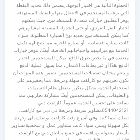
الخطوة التالية هي اختيار الوجهة. يتضمن ذلك تحديد النقطة
التي يرغب المستخدم في الانتقال منها والنقطة المستهدفة.
يوفر التطبيق خيارات متعددة للمستخدمين، حيث يمكنهم
اختيار النقل الفردي، أو حتى الجدولة المسبقة لمشاويرهم.
كما يمكن للمستخدمين تحديد نوع السيارة المطلوبة، سواء
كانت سيارة اقتصادية . أو سيارة فاخرة، مما يتيح لهم تكيف
الخدمة مع ميزانيتهم واحتياجاتهم الخاصة. أيضًا، تتوفر خيارات
متعددة في ما يخص طرق الدفع. يمكن للمستخدمين اختيار
الدفع نقدًا أو عبر بطاقات الائتمان، مما يسهل عملية الدفع
ويدعم مختلف تفضيلات المستخدمين. تضمن هذه الميزات أن
تكون تجربتهم مع كارلفت سهلة ومريحة، مما يحفيزهم على
استخدام الخدمة بشكل متكرر. بفضل نظام التقييمات
والتعليقات، يمكن للمستخدمين أيضًا مشاركة تجاربهم، مما
يساعد على تحسين الخدمة عموماً. كارلفت دبي
0544042121مشاوير سريعة ومريحة في دبي مع كارلفت.
نصلك أينما كنت وفي أسرع وقت كارلفت يوصلك إلى وجهتك
بكل سهولة ويسر، سواء كانت مشاوير عمل أو شخصيةمشاوير
بأسعار معقولة ومنافسة في جميع مناطق دبي مع كارلفت