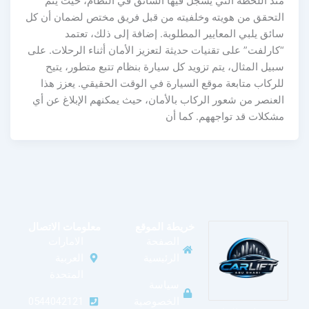
منذ اللحظة التي يسجل فيها السائق في النظام، حيث يتم
التحقق من هويته وخلفيته من قبل فريق مختص لضمان أن كل
سائق يلبي المعايير المطلوبة. إضافة إلى ذلك، تعتمد
“كارلفت” على تقنيات حديثة لتعزيز الأمان أثناء الرحلات. على
سبيل المثال، يتم تزويد كل سيارة بنظام تتبع متطور، يتيح
للركاب متابعة موقع السيارة في الوقت الحقيقي. يعزز هذا
العنصر من شعور الركاب بالأمان، حيث يمكنهم الإبلاغ عن أي
مشكلات قد تواجههم. كما أن
خريطة الموقع
معلومات الاتصال
الصفحة
الامارات
الرئيسية
العربية
المتحدة
سياسة
الخصوصية
0544042121