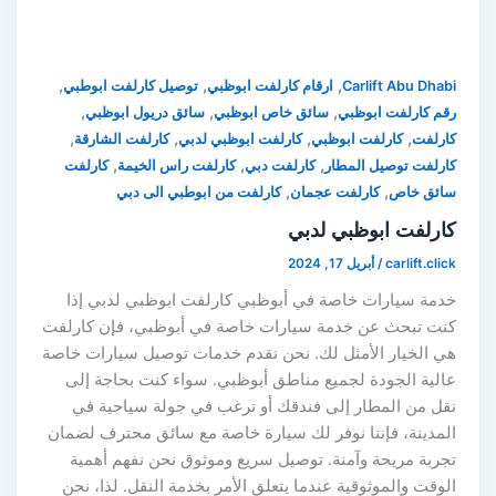
,
,
,
Carlift Abu Dhabi
ارقام كارلفت ابوظبي
توصيل كارلفت ابوطبي
,
,
,
رقم كارلفت ابوظبي
سائق خاص ابوظبي
سائق دريول ابوظبي
,
,
,
,
كارلفت
كارلفت ابوظبي
كارلفت ابوظبي لدبي
كارلفت الشارقة
,
,
,
كارلفت توصيل المطار
كارلفت دبي
كارلفت راس الخيمة
كارلفت
,
,
سائق خاص
كارلفت عجمان
كارلفت من ابوطبي الى دبي
كارلفت ابوظبي لدبي
carlift.click
/
أبريل 17, 2024
خدمة سيارات خاصة في أبوظبي كارلفت ابوظبي لدبي إذا
كنت تبحث عن خدمة سيارات خاصة في أبوظبي، فإن كارلفت
هي الخيار الأمثل لك. نحن نقدم خدمات توصيل سيارات خاصة
عالية الجودة لجميع مناطق أبوظبي. سواء كنت بحاجة إلى
نقل من المطار إلى فندقك أو ترغب في جولة سياحية في
المدينة، فإننا نوفر لك سيارة خاصة مع سائق محترف لضمان
تجربة مريحة وآمنة. توصيل سريع وموثوق نحن نفهم أهمية
الوقت والموثوقية عندما يتعلق الأمر بخدمة النقل. لذا، نحن