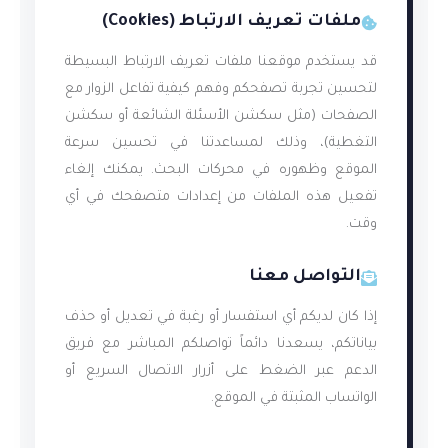
ملفات تعريف الارتباط (Cookies)
قد يستخدم موقعنا ملفات تعريف الارتباط البسيطة
لتحسين تجربة تصفحكم وفهم كيفية تفاعل الزوار مع
الصفحات (مثل سكشن الأسئلة الشائعة أو سكشن
التغطية)، وذلك لمساعدتنا في تحسين سرعة
الموقع وظهوره في محركات البحث. يمكنك إلغاء
تفعيل هذه الملفات من إعدادات متصفحك في أي
وقت.
التواصل معنا
إذا كان لديكم أي استفسار أو رغبة في تعديل أو حذف
بياناتكم، يسعدنا دائماً تواصلكم المباشر مع فريق
الدعم عبر الضغط على أزرار الاتصال السريع أو
الواتساب المثبتة في الموقع.