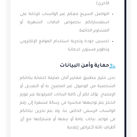
الأخرى).
التواصل السريع معكم عبر الواتساب للإجابة على
استفساراتكم بخصوص الباقات الشهرية أو
المشاوير الخاصة.
تحسين جودة وتجربة استخدام الموقع الإلكتروني
وتطوير مستوى خدماتنا.
حماية وأمن البيانات
نحن نلتزم بتطبيق معايير أمان صارمة لحماية بياناتكم
الشخصية من الوصول غير المصرح به أو التعديل أو
الإفصاح. نؤكد لكم أن كافة البيانات المرفوعة عبر فورم
الحجز يتم توجيهها مباشرة في رسالة مشفرة إلى رقم
الواتساب الرسمي الخاص بنا، ولا يتم تخزين بياناتكم
في قواعد بيانات عامة أو بيعها أو مشاركتها مع أي
أطراف ثالثة لأغراض إعلانية.